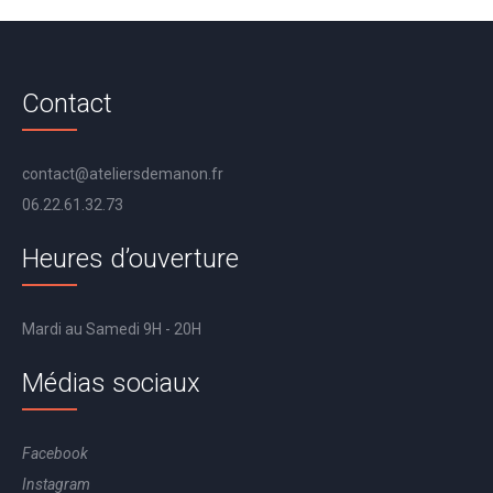
Contact
contact@ateliersdemanon.fr
06.22.61.32.73
Heures d’ouverture
Mardi au Samedi 9H - 20H
Médias sociaux
Facebook
Instagram