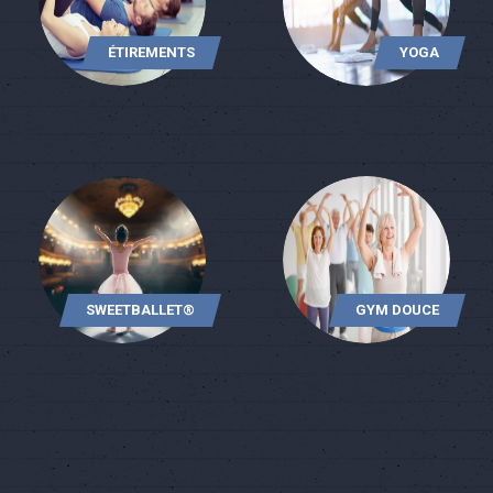
ÉTIREMENTS
YOGA
SWEETBALLET®
GYM DOUCE