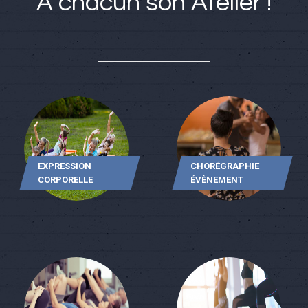
À chacun son Atelier !
EXPRESSION
CHORÉGRAPHIE
CORPORELLE
ÉVÈNEMENT