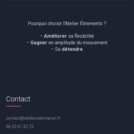
Pourquoi choisir l’Atelier Étirements ?
–
Améliorer
sa flexibilité
–
Gagner
en amplitude du mouvement
–
Se
détendre
Contact
contact@ateliersdemanon.fr
06.22.61.32.73