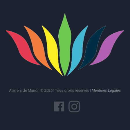
Ateliers de Manon © 2026 | Tous droits réservés |
Mentions Légales