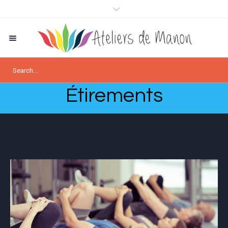
Étirements